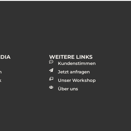
EDIA
WEITERE LINKS
Kundenstimmen
m
Jetzt anfragen
k
Unser Workshop
Über uns