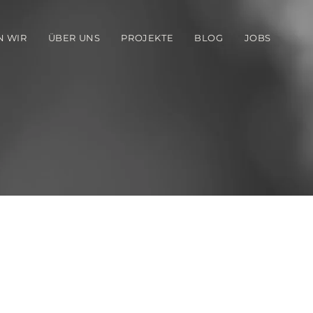
N WIR
ÜBER UNS
PROJEKTE
BLOG
JOBS