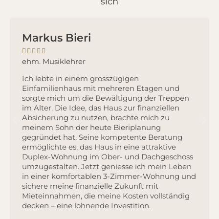
sich
Markus Bieri





ehm. Musiklehrer
Ich lebte in einem grosszügigen
Einfamilienhaus mit mehreren Etagen und
sorgte mich um die Bewältigung der Treppen
im Alter. Die Idee, das Haus zur finanziellen
Absicherung zu nutzen, brachte mich zu
meinem Sohn der heute Bieriplanung
gegründet hat. Seine kompetente Beratung
ermöglichte es, das Haus in eine attraktive
Duplex-Wohnung im Ober- und Dachgeschoss
umzugestalten. Jetzt geniesse ich mein Leben
in einer komfortablen 3-Zimmer-Wohnung und
sichere meine finanzielle Zukunft mit
Mieteinnahmen, die meine Kosten vollständig
decken – eine lohnende Investition.