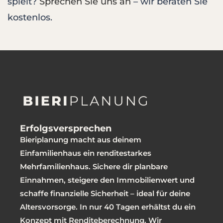
spielt?
Sprechen Sie uns an
– wir beraten Sie
kostenlos.
Erfolgsversprechen
Bieriplanung macht aus deinem
Einfamilienhaus ein renditestarkes
Mehrfamilienhaus. Sichere dir planbare
Einnahmen, steigere den Immobilienwert und
schaffe finanzielle Sicherheit – ideal für deine
Altersvorsorge. In nur 40 Tagen erhältst du ein
Konzept mit Renditeberechnung. Wir