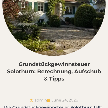
Grundstückgewinnsteuer
Solothurn: Berechnung, Aufschub
& Tipps
admin
June 24, 2026
Die
Grundstückgewinnsteuer Solothurn
fällt